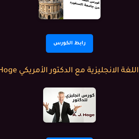
رابط الكورس
لغة الانجليزية مع الدكتور الأمريكي A. J. Hoge