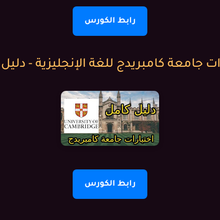
رابط الكورس
ات جامعة كامبريدج للغة الإنجليزية - دليل
رابط الكورس