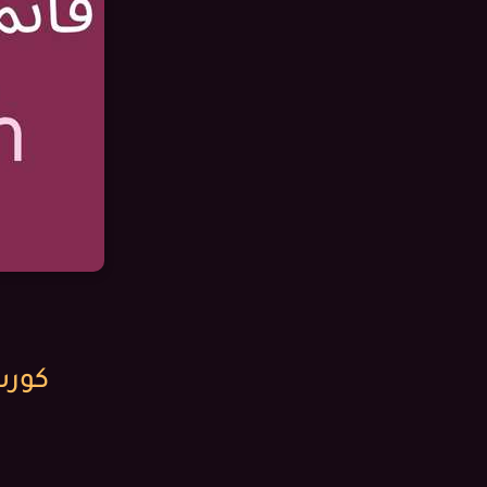
كورس 